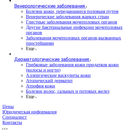
Венерологические заболевания
Болезни кожи, передающиеся половым путем
Венерические заболевания жарких стран
Глистные заболевания мочеполовых органов
Другие бактериальные инфекции мочеполовых
органов
Заболевания мочеполовых органов,вызванных
простейшими
Еще
Дерматологические заболевания
Грибковые заболевания кожи придатков кожи
(волосы и ногти)
Аллергические васкулиты кожи
Атопический дерматит
Атрофия кожи
Болезни волос, сальных и потовых желез
Еще
Цены
Юридическая информация
Специалист
Контакты