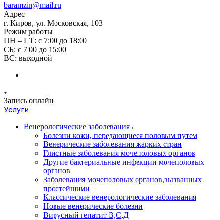
baramzin@mail.ru
Адрес
г. Киров, ул. Московская, 103
Режим работы
ПН – ПТ: с 7:00 до 18:00
СБ: с 7:00 до 15:00
ВС: выходной
Запись онлайн
Услуги
Венерологические заболевания
Болезни кожи, передающиеся половым путем
Венерические заболевания жарких стран
Глистные заболевания мочеполовых органов
Другие бактериальные инфекции мочеполовых
органов
Заболевания мочеполовых органов,вызванных
простейшими
Классические венерологические заболевания
Новые венерические болезни
Вирусный гепатит В,С,Д