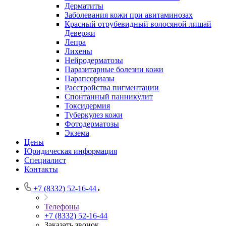
Дерматиты
Заболевания кожи при авитаминозах
Красный отрубевидный волосяной лишай
Девержи
Лепра
Лихены
Нейродерматозы
Паразитарные болезни кожи
Парапсориазы
Расстройства пигментации
Спонтанный панникулит
Токсидермия
Туберкулез кожи
Фотодерматозы
Экзема
Цены
Юридическая информация
Специалист
Контакты
+7 (8332) 52-16-44
Телефоны
+7 (8332) 52-16-44
Заказать звонок