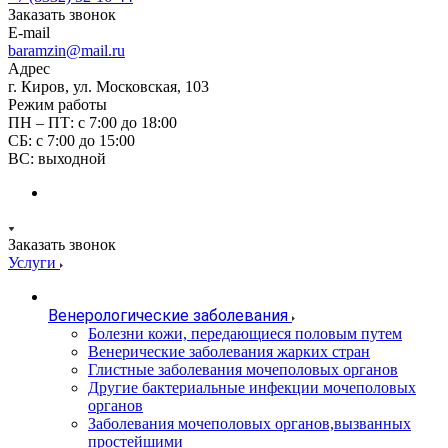
Заказать звонок
E-mail
baramzin@mail.ru
Адрес
г. Киров, ул. Московская, 103
Режим работы
ПН – ПТ: с 7:00 до 18:00
СБ: с 7:00 до 15:00
ВС: выходной
Заказать звонок
Услуги
Венерологические заболевания
Болезни кожи, передающиеся половым путем
Венерические заболевания жарких стран
Глистные заболевания мочеполовых органов
Другие бактериальные инфекции мочеполовых
органов
Заболевания мочеполовых органов,вызванных
простейшими