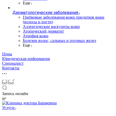
Еще
Дерматологические заболевания
Грибковые заболевания кожи придатков кожи
(волосы и ногти)
Аллергические васкулиты кожи
Атопический дерматит
Атрофия кожи
Болезни волос, сальных и потовых желез
Еще
Цены
Юридическая информация
Специалист
Контакты
Запись онлайн
Услуги