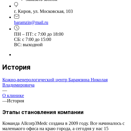
г. Киров, ул. Московская, 103
baramzin@mail.ru
ПН – ПТ: с 7:00 до 18:00
СБ: с 7:00 до 15:00
ВС: выходной
История
Кожно-венерологический центр Барамзина Николая
Владимировича
—
О клинике
—
История
Этапы становления компании
Команда Allcorp3Medc создана в 2009 году. Все начиналось с
маленького офиса на краю города, а сегодня у нас 15