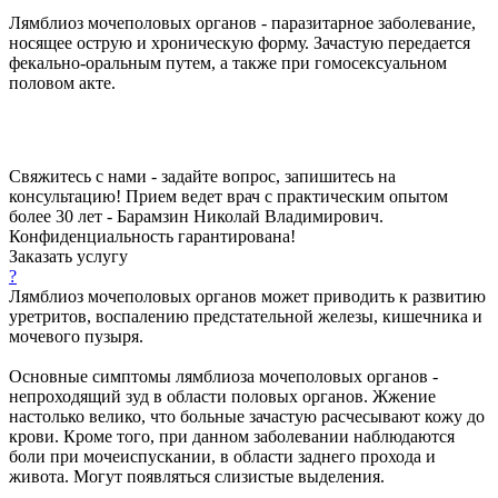
Лямблиоз мочеполовых органов - паразитарное заболевание,
носящее острую и хроническую форму. Зачастую передается
фекально-оральным путем, а также при гомосексуальном
половом акте.
Свяжитесь с нами - задайте вопрос, запишитесь на
консультацию! Прием ведет врач с практическим опытом
более 30 лет - Барамзин Николай Владимирович.
Конфиденциальность гарантирована!
Заказать услугу
?
Лямблиоз мочеполовых органов может приводить к развитию
уретритов, воспалению предстательной железы, кишечника и
мочевого пузыря.
Основные симптомы лямблиоза мочеполовых органов -
непроходящий зуд в области половых органов. Жжение
настолько велико, что больные зачастую расчесывают кожу до
крови. Кроме того, при данном заболевании наблюдаются
боли при мочеиспускании, в области заднего прохода и
живота. Могут появляться слизистые выделения.