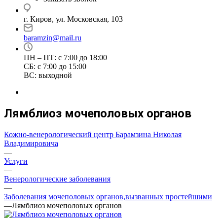
г. Киров, ул. Московская, 103
baramzin@mail.ru
ПН – ПТ: с 7:00 до 18:00
СБ: с 7:00 до 15:00
ВС: выходной
Лямблиоз мочеполовых органов
Кожно-венерологический центр Барамзина Николая
Владимировича
—
Услуги
—
Венерологические заболевания
—
Заболевания мочеполовых органов,вызванных простейшими
—
Лямблиоз мочеполовых органов