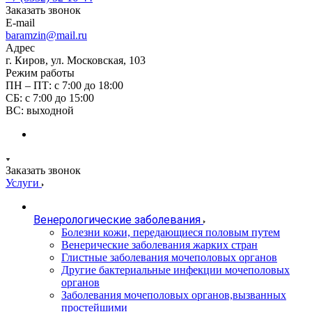
Заказать звонок
E-mail
baramzin@mail.ru
Адрес
г. Киров, ул. Московская, 103
Режим работы
ПН – ПТ: с 7:00 до 18:00
СБ: с 7:00 до 15:00
ВС: выходной
Заказать звонок
Услуги
Венерологические заболевания
Болезни кожи, передающиеся половым путем
Венерические заболевания жарких стран
Глистные заболевания мочеполовых органов
Другие бактериальные инфекции мочеполовых
органов
Заболевания мочеполовых органов,вызванных
простейшими