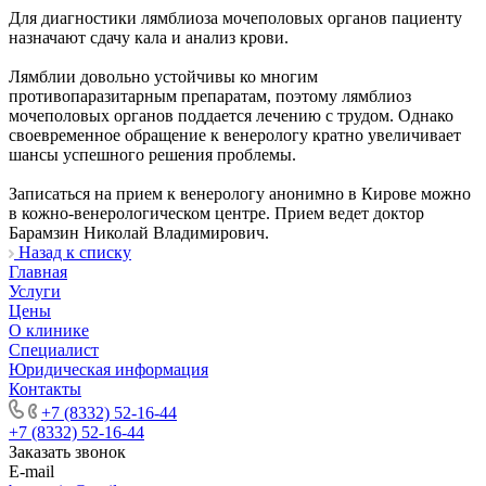
Для диагностики лямблиоза мочеполовых органов пациенту
назначают сдачу кала и анализ крови.
Лямблии довольно устойчивы ко многим
противопаразитарным препаратам, поэтому лямблиоз
мочеполовых органов поддается лечению с трудом. Однако
своевременное обращение к венерологу кратно увеличивает
шансы успешного решения проблемы.
Записаться на прием к венерологу анонимно в Кирове можно
в кожно-венерологическом центре. Прием ведет доктор
Барамзин Николай Владимирович.
Назад к списку
Главная
Услуги
Цены
О клинике
Специалист
Юридическая информация
Контакты
+7 (8332) 52-16-44
+7 (8332) 52-16-44
Заказать звонок
E-mail