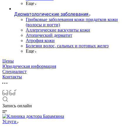
Еще
Дерматологические заболевания
Грибковые заболевания кожи придатков кожи
(волосы и ногти)
Аллергические васкулиты кожи
Атопический дерматит
Атрофия кожи
Болезни волос, сальных и потовых желез
Еще
Цены
Юридическая информация
Специалист
Контакты
Запись онлайн
Услуги