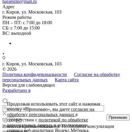
baramzin@mail.ru
Адрес
г. Киров, ул. Московская, 103
Режим работы
ПН – ПТ: с 7:00 до 18:00
СБ: с 7:00 до 15:00
ВС: выходной
г. Киров, ул. Московская, 103
© 2026
Политика конфиденциальности
Согласие на обработку
персональных данных
Карта сайта
Версия для слабовидящих
Разработано в
Продолжая использовать этот сайт и нажимая
кнопку «Принимаю», вы даете
согласие на
обработку персональных данных
в
Принимаю
соответствии с
политикой по обработке
персональных данных
и использование
Имеются противопоказания. Необходима консультация
сервиса веб-аналитики Яндекс.Метрика.
специалиста