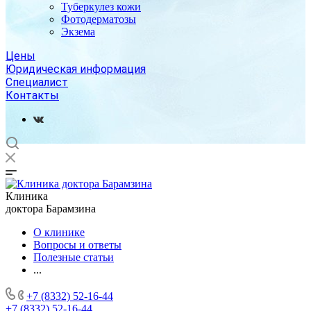
Туберкулез кожи
Фотодерматозы
Экзема
Цены
Юридическая информация
Специалист
Контакты
Клиника
доктора Барамзина
О клинике
Вопросы и ответы
Полезные статьи
...
+7 (8332) 52-16-44
+7 (8332) 52-16-44