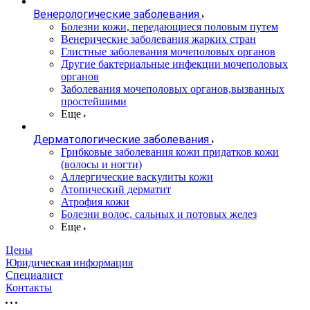
Венерологические заболевания
Болезни кожи, передающиеся половым путем
Венерические заболевания жарких стран
Глистные заболевания мочеполовых органов
Другие бактериальные инфекции мочеполовых
органов
Заболевания мочеполовых органов,вызванных
простейшими
Еще
Дерматологические заболевания
Грибковые заболевания кожи придатков кожи
(волосы и ногти)
Аллергические васкулиты кожи
Атопический дерматит
Атрофия кожи
Болезни волос, сальных и потовых желез
Еще
Цены
Юридическая информация
Специалист
Контакты