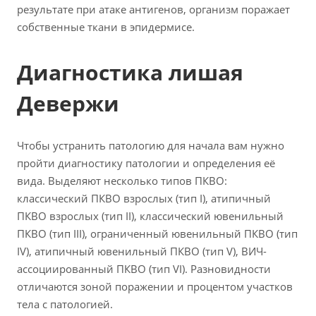
результате при атаке антигенов, организм поражает
собственные ткани в эпидермисе.
Диагностика лишая
Девержи
Чтобы устранить патологию для начала вам нужно
пройти диагностику патологии и определения её
вида. Выделяют несколько типов ПКВО:
классический ПКВО взрослых (тип I), атипичный
ПКВО взрослых (тип II), классический ювенильный
ПКВО (тип III), ограниченный ювенильный ПКВО (тип
IV), атипичный ювенильный ПКВО (тип V), ВИЧ-
ассоциированный ПКВО (тип VI). Разновидности
отличаются зоной поражении и процентом участков
тела с патологией.