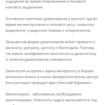
ощущения во время опорожнения и полового
контакта, выделения.
Основные симптомы уреаплазмоза у мужчин: зуд во
время мочеиспускания и полового акта, слизистые
выделения, учащенные позывы к опорожнению.
Запущенная форма уреаплазмоза может привести к
вагиниту, уретриту, циститу и бесплодию. Поэтому
так важно своевременно записаться на диагностику
и лечение уреаплазмоза к венерологу.
Записаться на прием к врачу-венерологу в Кирове
анонимно можно в кожно-венерологическом центре.
Консультации проводит врач Николай Барамзин.
Микоплазмоз - заболевание, возбуждаемое
микоплазмами. Опасность недуга заключается в том,