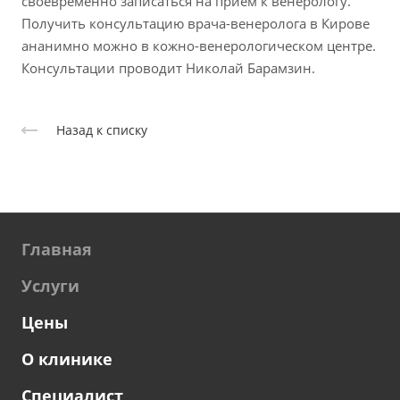
своевременно записаться на прием к венерологу.
Получить консультацию врача-венеролога в Кирове
ананимно можно в кожно-венерологическом центре.
Консультации проводит Николай Барамзин.
Назад к списку
Главная
Услуги
Цены
О клинике
Специалист