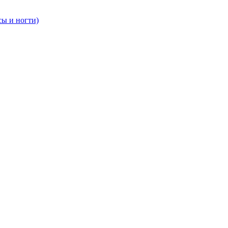
сы и ногти)