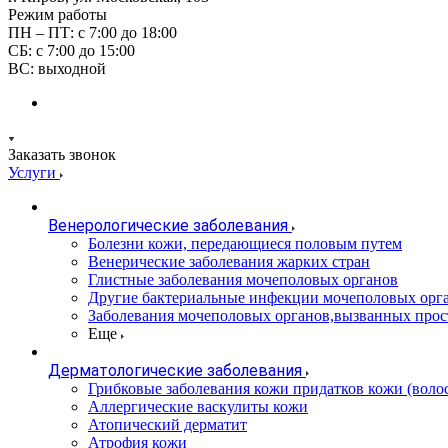
Режим работы
ПН – ПТ: с 7:00 до 18:00
СБ: с 7:00 до 15:00
ВС: выходной
Заказать звонок
Услуги
Венерологические заболевания
Болезни кожи, передающиеся половым путем
Венерические заболевания жарких стран
Глистные заболевания мочеполовых органов
Другие бактериальные инфекции мочеполовых орг
Заболевания мочеполовых органов,вызванных про
Еще
Дерматологические заболевания
Грибковые заболевания кожи придатков кожи (воло
Аллергические васкулиты кожи
Атопический дерматит
Атрофия кожи