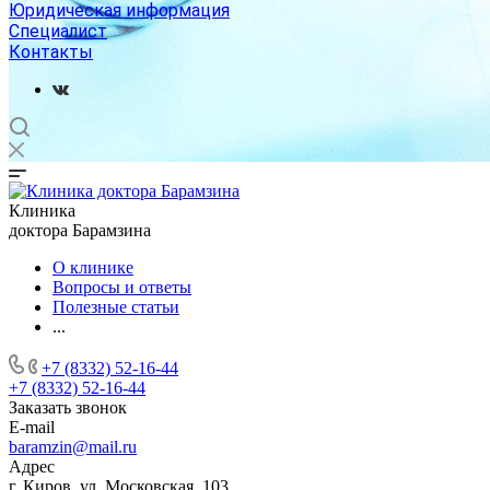
Юридическая информация
Специалист
Контакты
Клиника
доктора Барамзина
О клинике
Вопросы и ответы
Полезные статьи
...
+7 (8332) 52-16-44
+7 (8332) 52-16-44
Заказать звонок
E-mail
baramzin@mail.ru
Адрес
г. Киров, ул. Московская, 103