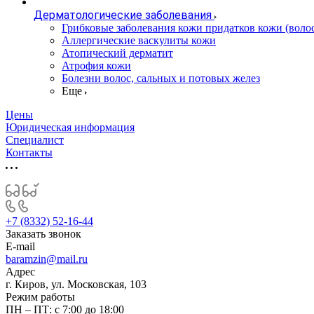
Дерматологические заболевания
Грибковые заболевания кожи придатков кожи (воло
Аллергические васкулиты кожи
Атопический дерматит
Атрофия кожи
Болезни волос, сальных и потовых желез
Еще
Цены
Юридическая информация
Специалист
Контакты
+7 (8332) 52-16-44
Заказать звонок
E-mail
baramzin@mail.ru
Адрес
г. Киров, ул. Московская, 103
Режим работы
ПН – ПТ: с 7:00 до 18:00