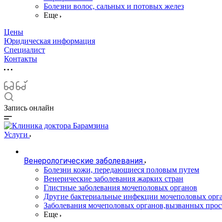
Болезни волос, сальных и потовых желез
Еще
Цены
Юридическая информация
Специалист
Контакты
Запись онлайн
Услуги
Венерологические заболевания
Болезни кожи, передающиеся половым путем
Венерические заболевания жарких стран
Глистные заболевания мочеполовых органов
Другие бактериальные инфекции мочеполовых орг
Заболевания мочеполовых органов,вызванных про
Еще