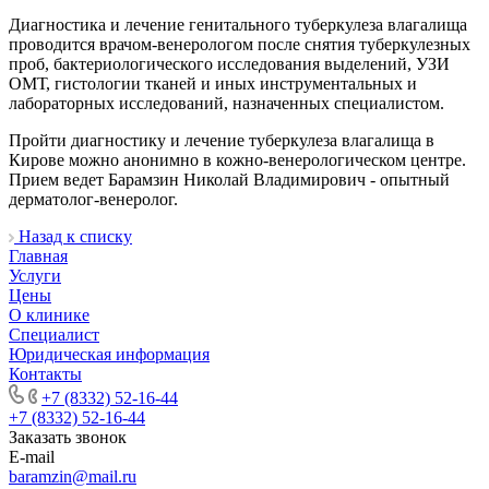
Диагностика и лечение генитального туберкулеза влагалища
проводится врачом-венерологом после снятия туберкулезных
проб, бактериологического исследования выделений, УЗИ
ОМТ, гистологии тканей и иных инструментальных и
лабораторных исследований, назначенных специалистом.
Пройти диагностику и лечение туберкулеза влагалища в
Кирове можно анонимно в кожно-венерологическом центре.
Прием ведет Барамзин Николай Владимирович - опытный
дерматолог-венеролог.
Назад к списку
Главная
Услуги
Цены
О клинике
Специалист
Юридическая информация
Контакты
+7 (8332) 52-16-44
+7 (8332) 52-16-44
Заказать звонок
E-mail
baramzin@mail.ru