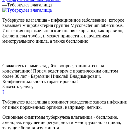
—
Туберкулез влагалища
Туберкулез влагалища - инфекционное заболевание, которое
вызывает микробактерия группы Mycobacterium tuberculosis.
Инфекция поражает женские половые органы, как правило,
фаллопиевы трубы, и может привести к нарушениям
менструального цикла, а также бесплодию
Свяжитесь с нами - задайте вопрос, запишитесь на
консультацию! Прием ведет врач с практическим опытом
более 30 лет - Барамзин Николай Владимирович.
Конфиденциальность гарантирована!
Заказать услугу
?
Туберкулез влагалища возникает вследствие заноса инфекции
от иных пораженных органов, например, легких.
Основные симптомы туберкулеза влагалища - бесплодие,
аменорея, нарушение регулярности менструального цикла,
тянущие боли внизу живота.