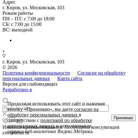
Адрес
г. Киров, ул. Московская, 103
Режим работы
ПН – ПТ: с 7:00 до 18:00
СБ: с 7:00 до 15:00
ВС: выходной
г. Киров, ул. Московская, 103
© 2026
Политика конфиденциальности
Согласие на обработку
персональных данных
Карта сайта
Версия для слабовидящих
Разработано в
Продолжая использовать этот сайт и нажимая
кнопку «Принимаю», вы даете
согласие на
обработку персональных данных
в
Принимаю
соответствии с
политикой по обработке
персональных данных
и использование
Имеются противопоказания. Необходима консультация
сервиса веб-аналитики Яндекс.Метрика.
специалиста