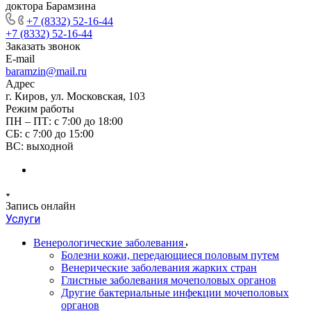
доктора Барамзина
+7 (8332) 52-16-44
+7 (8332) 52-16-44
Заказать звонок
E-mail
baramzin@mail.ru
Адрес
г. Киров, ул. Московская, 103
Режим работы
ПН – ПТ: с 7:00 до 18:00
СБ: с 7:00 до 15:00
ВС: выходной
Запись онлайн
Услуги
Венерологические заболевания
Болезни кожи, передающиеся половым путем
Венерические заболевания жарких стран
Глистные заболевания мочеполовых органов
Другие бактериальные инфекции мочеполовых
органов