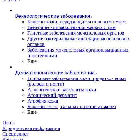
Венерологические заболевания
Болезни кожи, передающиеся половым путем
Венерические заболевания жарких стран
Глистные заболевания мочеполовых органов
Другие бактериальные инфекции мочеполовых
органов
Заболевания мочеполовых органов,вызванных
простейшими
Еще
Дерматологические заболевания
Грибковые заболевания кожи придатков кожи
(волосы и ногти)
Аллергические васкулиты кожи
Атопический дерматит
Атрофия кожи
Болезни волос, сальных и потовых желез
Еще
Цены
Юридическая информация
Специалист
Контакты